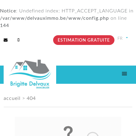
Notice
: Undefined index: HTTP_ACCEPT_LANGUAGE in
/var/www/delvauximmo.be/www/config.php
on line
144
ESTIMATION GRATUITE
accueil
>
404