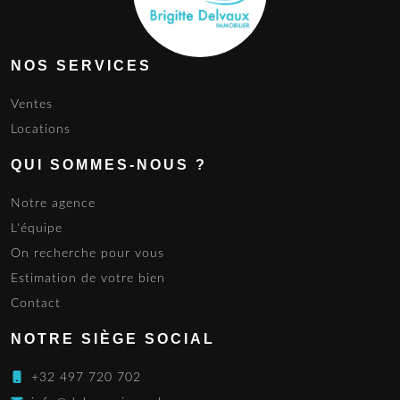
NOS SERVICES
Ventes
Locations
QUI SOMMES-NOUS ?
Notre agence
L'équipe
On recherche pour vous
Estimation de votre bien
Contact
NOTRE SIÈGE SOCIAL
+32 497 720 702