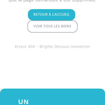
que la page demandée a été supprimée.
RETOUR À L'ACCUEIL
VOIR TOUS LES BIENS
Erreur 404 – Brigitte Delvaux immobilier
UN